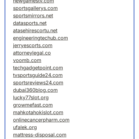
newgamestv.com
sportsgallerys.com
sportsmirrors.net
datasports.net
atasehirescortu.net
engineeringtechub.com
jerryescorts.com
attorneylegal.co
voomb.com
techgadgetpoint.com
tvsportsguide24.com
sportsreviews24.com
dubai360blog.com
lucky77slot.org
growmefast.com
mahkotahokislot.com
onlinecancerpharm.com
ufalek.org
mattress-disposal.com