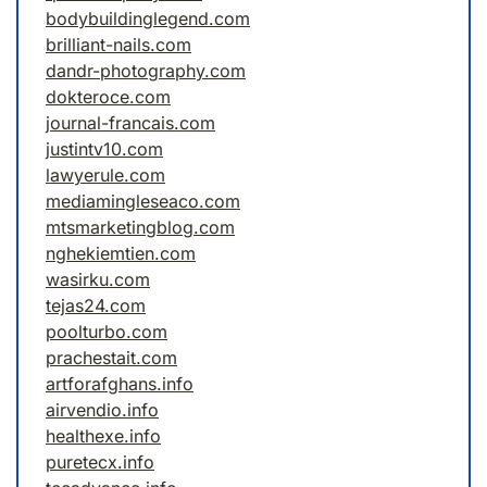
bodybuildinglegend.com
brilliant-nails.com
dandr-photography.com
dokteroce.com
journal-francais.com
justintv10.com
lawyerule.com
mediamingleseaco.com
mtsmarketingblog.com
nghekiemtien.com
wasirku.com
tejas24.com
poolturbo.com
prachestait.com
artforafghans.info
airvendio.info
healthexe.info
puretecx.info