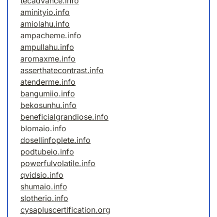
tecadvance.info
aminityio.info
amiolahu.info
ampacheme.info
ampullahu.info
aromaxme.info
asserthatecontrast.info
atenderme.info
bangumiio.info
bekosunhu.info
beneficialgrandiose.info
blomaio.info
dosellinfoplete.info
podtubeio.info
powerfulvolatile.info
qvidsio.info
shumaio.info
slotherio.info
cysapluscertification.org