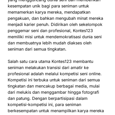
kesempatan unik bagi para seniman untuk
memamerkan karya mereka, mendapatkan
pengakuan, dan bahkan mengubah minat mereka
menjadi karier penuh. Didirikan oleh sekelompok
penggemar seni dan profesional, Kontes123
memiliki misi untuk mendemokratisasi dunia seni
dan membuatnya lebih mudah diakses oleh
seniman dari semua tingkatan.
Salah satu cara utama Kontes123 membantu
seniman melakukan transisi dari amatir ke
profesional adalah melalui kompetisi seni online.
Kompetisi ini terbuka untuk seniman dari semua
tingkatan dan mencakup berbagai media, mulai
dari melukis dan menggambar hingga fotografi
dan patung. Dengan berpartisipasi dalam
kompetisi-kompetisi ini, para seniman
berkesempatan untuk menampilkan karya mereka