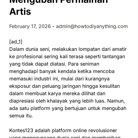
Artis
February 17, 2026
-
admin@howtodiyanything.com
[ad_1]
Dalam dunia seni, melakukan lompatan dari amatir
ke profesional sering kali terasa seperti tantangan
yang tidak dapat diatasi. Para seniman
menghadapi banyak kendala ketika mencoba
memasuki industri ini, mulai dari kurangnya
eksposur dan peluang jaringan hingga kesulitan
dalam membuat karya mereka dilihat dan
diapresiasi oleh khalayak yang lebih luas. Namun,
ada satu platform yang bertujuan untuk mengubah
semua itu.
Kontes123 adalah platform online revolusioner
yang mengguncang dunia seni dan memberikan