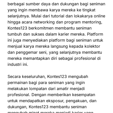
berbagai sumber daya dan dukungan bagi seniman
yang ingin membawa karya mereka ke tingkat
selanjutnya. Mulai dari tutorial dan lokakarya online
hingga acara networking dan program mentoring,
Kontes123 berkomitmen membantu seniman
tumbuh dan sukses dalam karier mereka. Platform
ini juga menyediakan platform bagi seniman untuk
menjual karya mereka langsung kepada kolektor
dan penggemar seni, yang selanjutnya membantu
mereka memantapkan diri sebagai profesional di
industri ini.
Secara keseluruhan, Kontes123 mengubah
permainan bagi para seniman yang ingin
melakukan lompatan dari amatir menjadi
profesional. Dengan memberikan kesempatan
untuk mendapatkan eksposur, pengakuan, dan
dukungan, Kontes123 membantu seniman
mengubah minat mereka menjadi karier yang