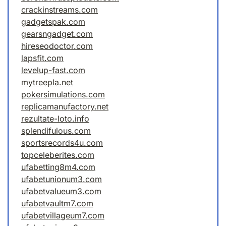
crackinstreams.com
gadgetspak.com
gearsngadget.com
hireseodoctor.com
lapsfit.com
levelup-fast.com
mytreepla.net
pokersimulations.com
replicamanufactory.net
rezultate-loto.info
splendifulous.com
sportsrecords4u.com
topceleberites.com
ufabetting8m4.com
ufabetunionum3.com
ufabetvalueum3.com
ufabetvaultm7.com
ufabetvillageum7.com