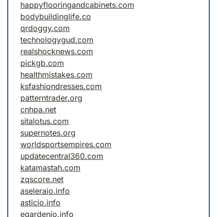
happyflooringandcabinets.com
bodybuildinglife.co
qrdoggy.com
technologygud.com
realshocknews.com
pickgb.com
healthmistakes.com
ksfashiondresses.com
patterntrader.org
cnhpa.net
sitalotus.com
supernotes.org
worldsportsempires.com
updatecentral360.com
katamastah.com
zqscore.net
aseleraio.info
asticio.info
egardenio.info