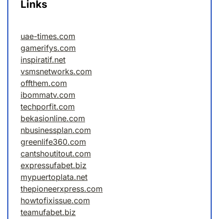
Links
uae-times.com
gamerifys.com
inspiratif.net
vsmsnetworks.com
offthem.com
ibommatv.com
techporfit.com
bekasionline.com
nbusinessplan.com
greenlife360.com
cantshoutitout.com
expressufabet.biz
mypuertoplata.net
thepioneerxpress.com
howtofixissue.com
teamufabet.biz