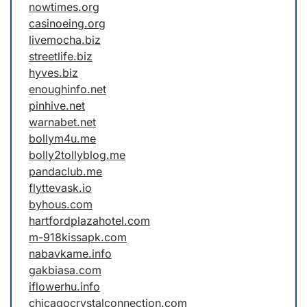
nowtimes.org
casinoeing.org
livemocha.biz
streetlife.biz
hyves.biz
enoughinfo.net
pinhive.net
warnabet.net
bollym4u.me
bolly2tollyblog.me
pandaclub.me
flyttevask.io
byhous.com
hartfordplazahotel.com
m-918kissapk.com
nabavkame.info
gakbiasa.com
iflowerhu.info
chicagocrystalconnection.com