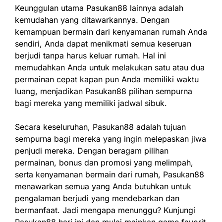
Keunggulan utama Pasukan88 lainnya adalah
kemudahan yang ditawarkannya. Dengan
kemampuan bermain dari kenyamanan rumah Anda
sendiri, Anda dapat menikmati semua keseruan
berjudi tanpa harus keluar rumah. Hal ini
memudahkan Anda untuk melakukan satu atau dua
permainan cepat kapan pun Anda memiliki waktu
luang, menjadikan Pasukan88 pilihan sempurna
bagi mereka yang memiliki jadwal sibuk.
Secara keseluruhan, Pasukan88 adalah tujuan
sempurna bagi mereka yang ingin melepaskan jiwa
penjudi mereka. Dengan beragam pilihan
permainan, bonus dan promosi yang melimpah,
serta kenyamanan bermain dari rumah, Pasukan88
menawarkan semua yang Anda butuhkan untuk
pengalaman berjudi yang mendebarkan dan
bermanfaat. Jadi mengapa menunggu? Kunjungi