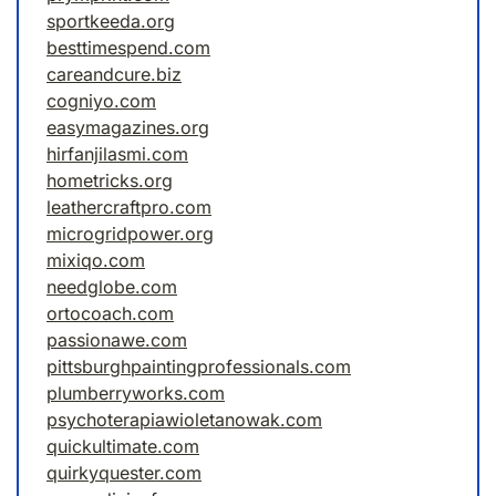
sportkeeda.org
besttimespend.com
careandcure.biz
cogniyo.com
easymagazines.org
hirfanjilasmi.com
hometricks.org
leathercraftpro.com
microgridpower.org
mixiqo.com
needglobe.com
ortocoach.com
passionawe.com
pittsburghpaintingprofessionals.com
plumberryworks.com
psychoterapiawioletanowak.com
quickultimate.com
quirkyquester.com