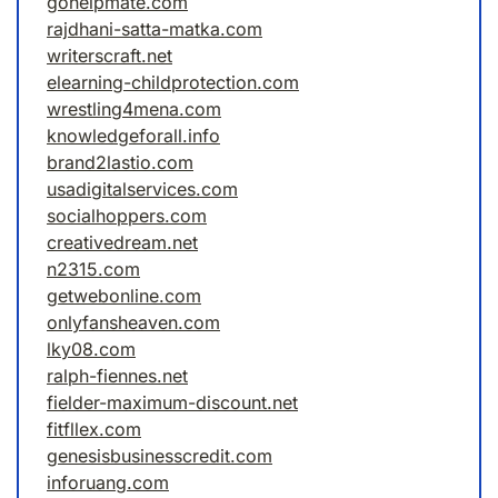
gohelpmate.com
rajdhani-satta-matka.com
writerscraft.net
elearning-childprotection.com
wrestling4mena.com
knowledgeforall.info
brand2lastio.com
usadigitalservices.com
socialhoppers.com
creativedream.net
n2315.com
getwebonline.com
onlyfansheaven.com
lky08.com
ralph-fiennes.net
fielder-maximum-discount.net
fitfllex.com
genesisbusinesscredit.com
inforuang.com