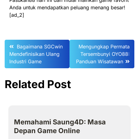
Pasukan88 hari ini dan mulai mainkan game favorit
Anda untuk mendapatkan peluang menang besar!
[ad_2]
Post
Bagaimana SGCwin
Mengungkap Permata
Mendefinisikan Ulang
Tersembunyi OYO88:
navigation
Industri Game
Panduan Wisatawan
Related Post
Memahami Saung4D: Masa
Depan Game Online