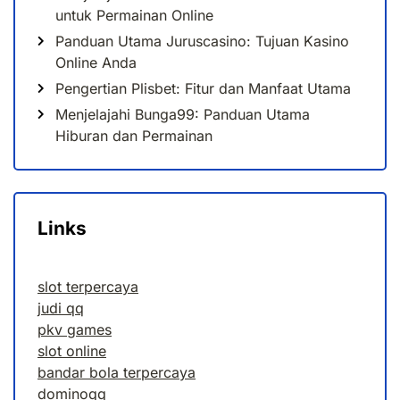
untuk Permainan Online
Panduan Utama Juruscasino: Tujuan Kasino
Online Anda
Pengertian Plisbet: Fitur dan Manfaat Utama
Menjelajahi Bunga99: Panduan Utama
Hiburan dan Permainan
Links
slot terpercaya
judi qq
pkv games
slot online
bandar bola terpercaya
dominoqq