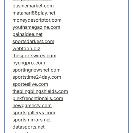
businemarket.com
matahari88play.net
moneydescriptor.com
youthsmagazine.com
painaidee.net
sportsdarkest.com
webtoon.biz
thesportswires.com
hyungpro.com
sportingnewsnet.com
sportstime24day.com
sporteslive.com
theblingblingshields.com
pinkfrenchtipnails.com
newgamestv.com
sportsgallerys.com
sportsmirrors.net
datasports.net