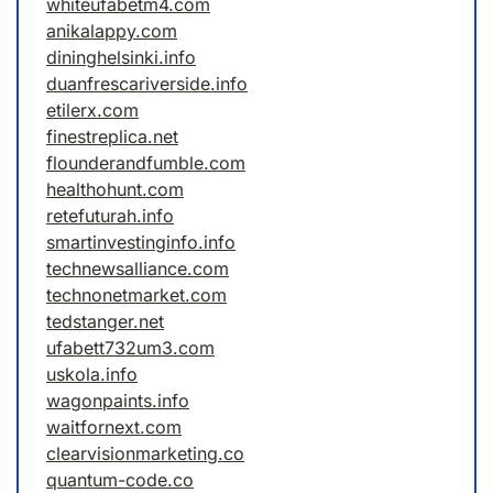
whiteufabetm4.com
anikalappy.com
dininghelsinki.info
duanfrescariverside.info
etilerx.com
finestreplica.net
flounderandfumble.com
healthohunt.com
retefuturah.info
smartinvestinginfo.info
technewsalliance.com
technonetmarket.com
tedstanger.net
ufabett732um3.com
uskola.info
wagonpaints.info
waitfornext.com
clearvisionmarketing.co
quantum-code.co