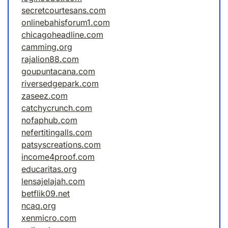
secretcourtesans.com
onlinebahisforum1.com
chicagoheadline.com
camming.org
rajalion88.com
goupuntacana.com
riversedgepark.com
zaseez.com
catchycrunch.com
nofaphub.com
nefertitingalls.com
patsyscreations.com
income4proof.com
educaritas.org
lensajelajah.com
betflik09.net
ncaq.org
xenmicro.com