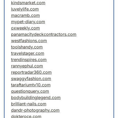
kindsmarket.com
luvelylife.com
macramb.com
mypet-diary.com
oxweekly.com
panamacitydeckcontractors.com
westfashions.com
toolshandy.com
travelstager.com
trendinspires.com
rannyephul.com
reportradar360.com
swaggyfashion.com
taraftariumtv10.com
questionquery.com
bodybuildinglegend.com
brilliant-nails.com
dandr-photography.com
dokteroce.com