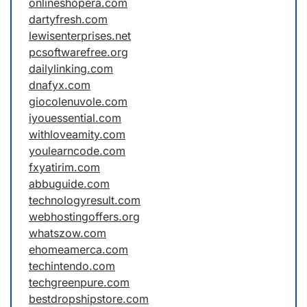
onlineshopera.com
dartyfresh.com
lewisenterprises.net
pcsoftwarefree.org
dailylinking.com
dnafyx.com
giocolenuvole.com
iyouessential.com
withloveamity.com
youlearncode.com
fxyatirim.com
abbuguide.com
technologyresult.com
webhostingoffers.org
whatszow.com
ehomeamerca.com
techintendo.com
techgreenpure.com
bestdropshipstore.com