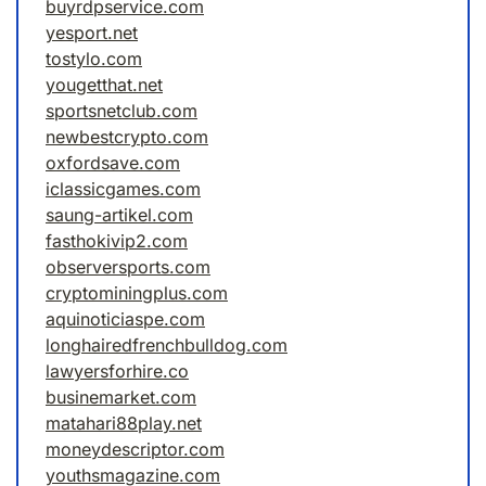
buyrdpservice.com
yesport.net
tostylo.com
yougetthat.net
sportsnetclub.com
newbestcrypto.com
oxfordsave.com
iclassicgames.com
saung-artikel.com
fasthokivip2.com
observersports.com
cryptominingplus.com
aquinoticiaspe.com
longhairedfrenchbulldog.com
lawyersforhire.co
businemarket.com
matahari88play.net
moneydescriptor.com
youthsmagazine.com