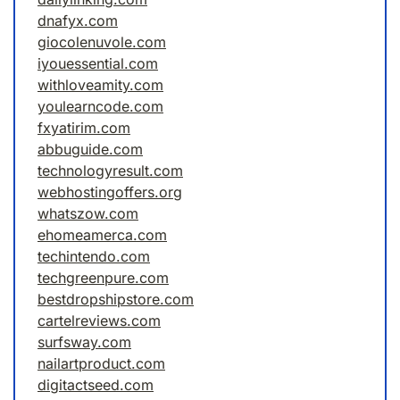
dnafyx.com
giocolenuvole.com
iyouessential.com
withloveamity.com
youlearncode.com
fxyatirim.com
abbuguide.com
technologyresult.com
webhostingoffers.org
whatszow.com
ehomeamerca.com
techintendo.com
techgreenpure.com
bestdropshipstore.com
cartelreviews.com
surfsway.com
nailartproduct.com
digitactseed.com