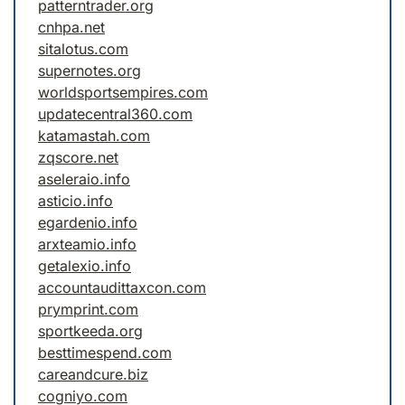
patterntrader.org
cnhpa.net
sitalotus.com
supernotes.org
worldsportsempires.com
updatecentral360.com
katamastah.com
zqscore.net
aseleraio.info
asticio.info
egardenio.info
arxteamio.info
getalexio.info
accountaudittaxcon.com
prymprint.com
sportkeeda.org
besttimespend.com
careandcure.biz
cogniyo.com