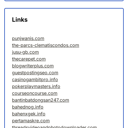
Links
punjwanis.com
the-parcs-clematiscondos.com
jusu-gb.com
thecarepet.com
blogwriterplus.com
guestpostingseo.com
casinogambitpro.info
pokerplaymasters.info
courseoncourse.com
bantinbatdongsan247.com
bahednog.info
bahenxgek.info
pertamaskre.com
threadsvideoandphotodownloader.com