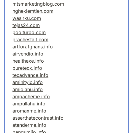
mtsmarketingblog.com
nghekiemtien.com
wasirku.com
tejas24.com
poolturbo.com
prachestait.com
artforafghans.info
airvendio.info
healthexe.info
puretecx.info
tecadvance.info
aminityio.info
amiolahu.info
ampacheme.info
ampullahu.info
aromaxme.info
asserthatecontrast.info
atenderme.info
bangumiio.info