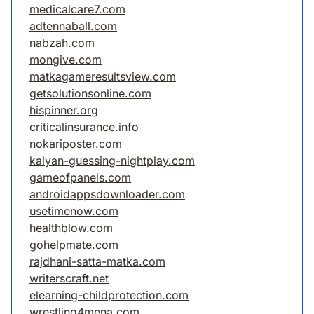
medicalcare7.com
adtennaball.com
nabzah.com
mongive.com
matkagameresultsview.com
getsolutionsonline.com
hispinner.org
criticalinsurance.info
nokariposter.com
kalyan-guessing-nightplay.com
gameofpanels.com
androidappsdownloader.com
usetimenow.com
healthblow.com
gohelpmate.com
rajdhani-satta-matka.com
writerscraft.net
elearning-childprotection.com
wrestling4mena.com