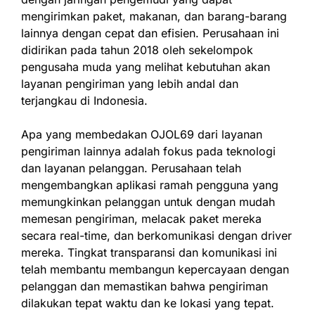
mengirimkan paket, makanan, dan barang-barang
lainnya dengan cepat dan efisien. Perusahaan ini
didirikan pada tahun 2018 oleh sekelompok
pengusaha muda yang melihat kebutuhan akan
layanan pengiriman yang lebih andal dan
terjangkau di Indonesia.
Apa yang membedakan OJOL69 dari layanan
pengiriman lainnya adalah fokus pada teknologi
dan layanan pelanggan. Perusahaan telah
mengembangkan aplikasi ramah pengguna yang
memungkinkan pelanggan untuk dengan mudah
memesan pengiriman, melacak paket mereka
secara real-time, dan berkomunikasi dengan driver
mereka. Tingkat transparansi dan komunikasi ini
telah membantu membangun kepercayaan dengan
pelanggan dan memastikan bahwa pengiriman
dilakukan tepat waktu dan ke lokasi yang tepat.