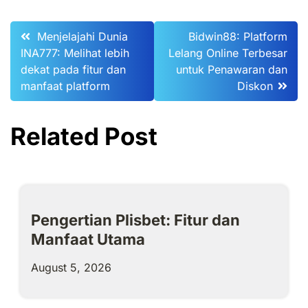
Post
Menjelajahi Dunia
Bidwin88: Platform
INA777: Melihat lebih
Lelang Online Terbesar
navigation
dekat pada fitur dan
untuk Penawaran dan
manfaat platform
Diskon
Related Post
Pengertian Plisbet: Fitur dan
Manfaat Utama
August 5, 2026