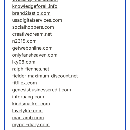
knowledgeforall.info
brand2lastio.com
usadigitalservices.com
socialhoppers.com
creativedream.net
n2315.com
getwebonline.com
onlyfansheaven.com
lky08.com
ralph-fiennes.net
fielder-maximum-discount.net
fitfllex.com
genesisbusinesscredit.com
inforuang.com
kindsmarket.com
luvelylife.com
macramb.com
mypet-diary.com