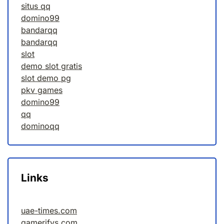
situs qq
domino99
bandarqq
bandarqq
slot
demo slot gratis
slot demo pg
pkv games
domino99
qq
dominoqq
Links
uae-times.com
gamerifys.com