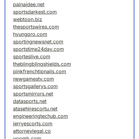
painaidee.net
sportsdarkest.com
webtoon.biz
thesportswires.com
hyungpro.com
sportingnewsnet.com
sportstime24day.com
sporteslive.com
theblingblingshields.com
pinkfrenchtipnails.com
newgamestv.com
sportsgallerys.com
sportsmirrors.net
datasports.net
atasehirescortu.net
engineeringtechub.com
jerryescorts.com
attorneylegal.co
voomb.com