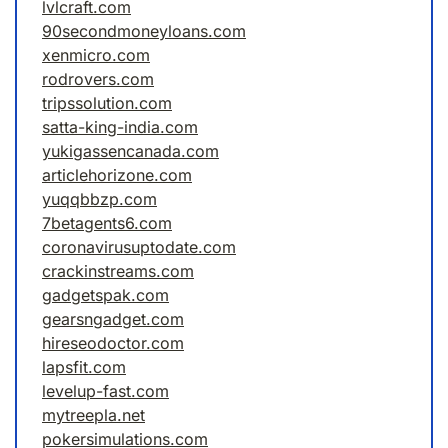
lvlcraft.com
90secondmoneyloans.com
xenmicro.com
rodrovers.com
tripssolution.com
satta-king-india.com
yukigassencanada.com
articlehorizone.com
yuqqbbzp.com
7betagents6.com
coronavirusuptodate.com
crackinstreams.com
gadgetspak.com
gearsngadget.com
hireseodoctor.com
lapsfit.com
levelup-fast.com
mytreepla.net
pokersimulations.com