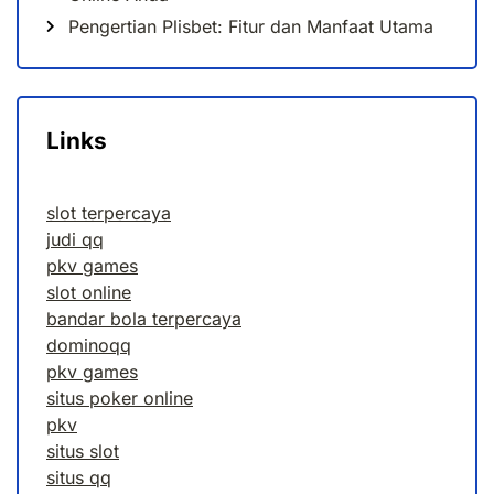
Pengertian Plisbet: Fitur dan Manfaat Utama
Links
slot terpercaya
judi qq
pkv games
slot online
bandar bola terpercaya
dominoqq
pkv games
situs poker online
pkv
situs slot
situs qq