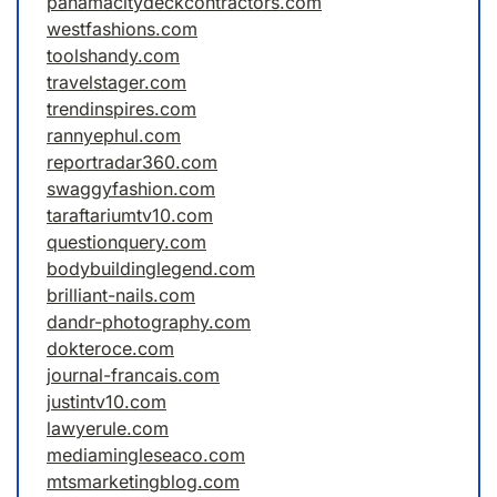
panamacitydeckcontractors.com
westfashions.com
toolshandy.com
travelstager.com
trendinspires.com
rannyephul.com
reportradar360.com
swaggyfashion.com
taraftariumtv10.com
questionquery.com
bodybuildinglegend.com
brilliant-nails.com
dandr-photography.com
dokteroce.com
journal-francais.com
justintv10.com
lawyerule.com
mediamingleseaco.com
mtsmarketingblog.com