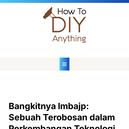
Skip
to
content
Bangkitnya Imbajp:
Sebuah Terobosan dalam
Perkembangan Teknologi