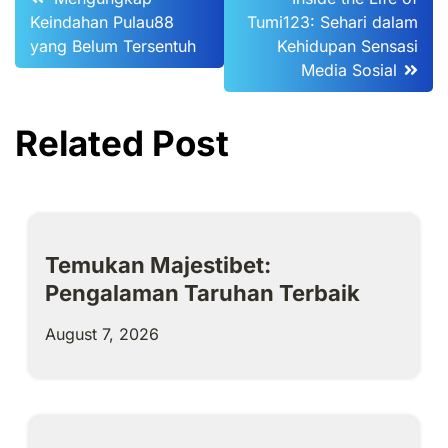
Keindahan Pulau88
Tumi123: Sehari dalam
navigation
yang Belum Tersentuh
Kehidupan Sensasi
Media Sosial
Related Post
Temukan Majestibet:
Pengalaman Taruhan Terbaik
August 7, 2026