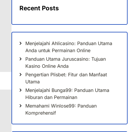
Recent Posts
Menjelajahi Ahlicasino: Panduan Utama
Anda untuk Permainan Online
Panduan Utama Juruscasino: Tujuan
Kasino Online Anda
Pengertian Plisbet: Fitur dan Manfaat
Utama
Menjelajahi Bunga99: Panduan Utama
Hiburan dan Permainan
Memahami Winlose99: Panduan
Komprehensif