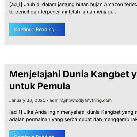
[ad_1] Jauh di dalam jantung hutan hujan Amazon terlet
terpencil dan terpencil ini telah lama menjadi…
Continue Reading....
Menjelajahi Dunia Kangbet
untuk Pemula
January 30, 2025
-
admin@howtodiyanything.com
[ad_1] Jika Anda ingin menyelami dunia Kangbet yang 
adalah permainan yang serba cepat dan menggembir