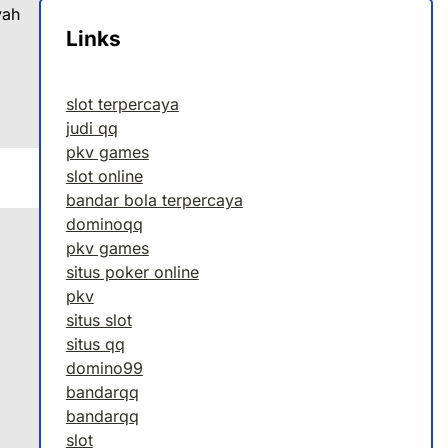
yah
Links
slot terpercaya
judi qq
pkv games
slot online
bandar bola terpercaya
dominoqq
pkv games
situs poker online
pkv
situs slot
situs qq
domino99
bandarqq
bandarqq
slot