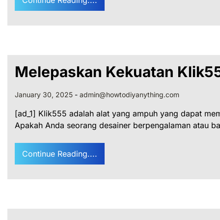
Continue Reading....
Melepaskan Kekuatan Klik5
January 30, 2025
-
admin@howtodiyanything.com
[ad_1] Klik555 adalah alat yang ampuh yang dapat mem
Apakah Anda seorang desainer berpengalaman atau ba
Continue Reading....