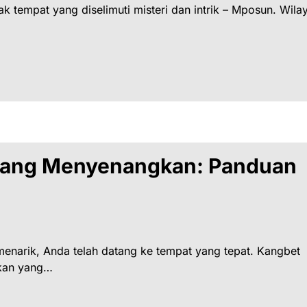
ak tempat yang diselimuti misteri dan intrik – Mposun. Wila
 yang Menyenangkan: Panduan
menarik, Anda telah datang ke tempat yang tepat. Kangbet
akan yang…