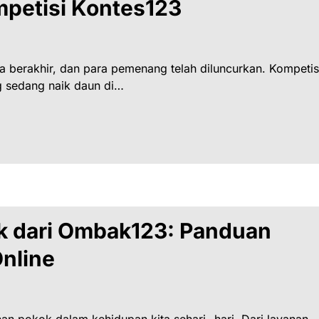
petisi Kontes123
ya berakhir, dan para pemenang telah diluncurkan. Kompetis
 sedang naik daun di…
k dari Ombak123: Panduan
nline