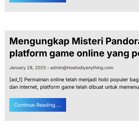
Mengungkap Misteri Pandora
platform game online yang p
January 28, 2025
-
admin@howtodiyanything.com
[ad_1] Permainan online telah menjadi hobi populer ba
dan internet, platform game telah dibuat untuk memen
Continue Reading....