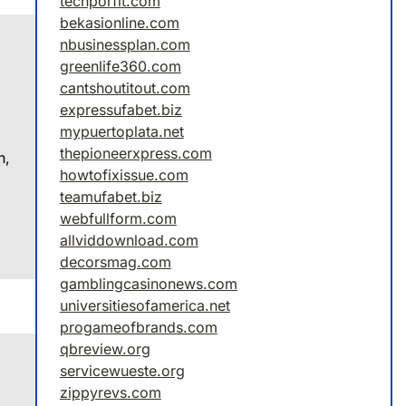
techporfit.com
bekasionline.com
nbusinessplan.com
greenlife360.com
cantshoutitout.com
expressufabet.biz
mypuertoplata.net
thepioneerxpress.com
n,
howtofixissue.com
teamufabet.biz
webfullform.com
allviddownload.com
decorsmag.com
gamblingcasinonews.com
universitiesofamerica.net
progameofbrands.com
qbreview.org
servicewueste.org
zippyrevs.com