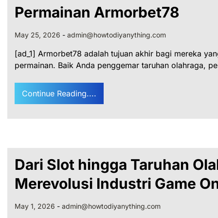
Permainan Armorbet78
May 25, 2026
-
admin@howtodiyanything.com
[ad_1] Armorbet78 adalah tujuan akhir bagi mereka ya
permainan. Baik Anda penggemar taruhan olahraga, pe
Continue Reading....
Dari Slot hingga Taruhan Ol
Merevolusi Industri Game On
May 1, 2026
-
admin@howtodiyanything.com