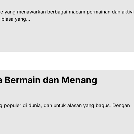
ine yang menawarkan berbagai macam permainan dan aktivi
r biasa yang…
ra Bermain dan Menang
ing populer di dunia, dan untuk alasan yang bagus. Dengan