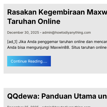
Rasakan Kegembiraan Maxwi
Taruhan Online
December 30, 2025
-
admin@howtodiyanything.com
[ad_1] Jika Anda penggemar taruhan online dan menca
Anda bisa mengunjungi Maxwin88. Situs taruhan online
Continue Reading....
QQdewa: Panduan Utama unt