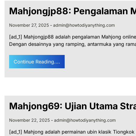
Mahjongjp88: Pengalaman M
November 27, 2025
-
admin@howtodiyanything.com
[ad_1] Mahjongjp88 adalah pengalaman Mahjong online 
Dengan desainnya yang ramping, antarmuka yang ra
Continue Reading....
Mahjong69: Ujian Utama Str
November 22, 2025
-
admin@howtodiyanything.com
[ad_1] Mahjong adalah permainan ubin klasik Tiongkok