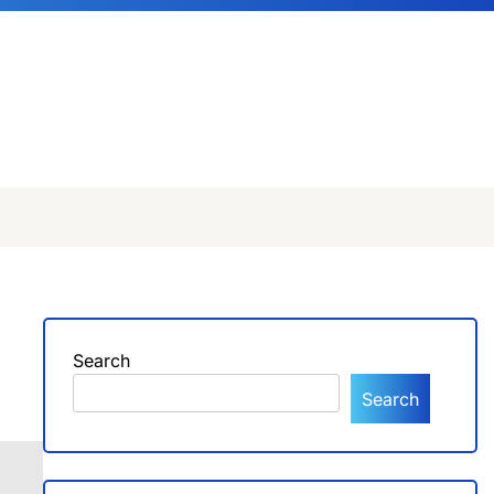
Search
Search