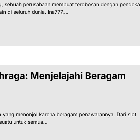
ng, sebuah perusahaan membuat terobosan dengan pendeka
n di seluruh dunia. Ina777,…
ahraga: Menjelajahi Beragam
ma yang menonjol karena beragam penawarannya. Dari slot
sesuatu untuk semua…