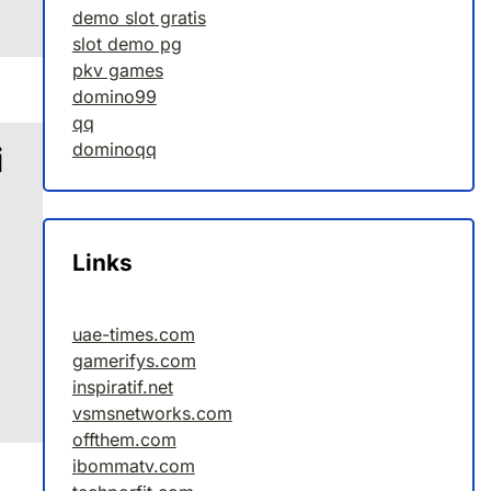
demo slot gratis
slot demo pg
pkv games
domino99
qq
dominoqq
i
Links
uae-times.com
gamerifys.com
inspiratif.net
vsmsnetworks.com
offthem.com
ibommatv.com