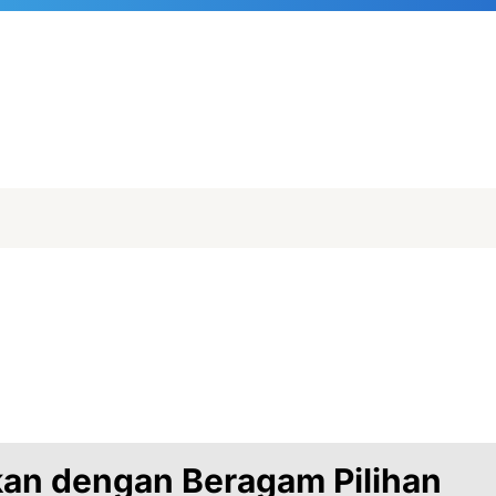
an dengan Beragam Pilihan