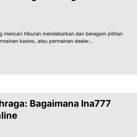
ng mencari hiburan mendebarkan dan beragam pilihan
rmainan kasino, atau permainan dealer…
ahraga: Bagaimana Ina777
line