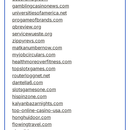
gamblingcasinonews.com
universitiesofamerica.net
progameofbrands.com
qbreview.org
servicewueste.org
zippyrevs.com
matkanumbernow.com
myjobcirculars.com
healthmoreoverfitness.com
topslotxgames.com
routerloggnet.net
dantella6.com
slotsgamesone.com
hispinzone.com
kalyanbazarnights.com
top-online-casino-usa.com
honghuidoor.com
flowingtravel.com