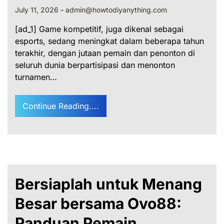
July 11, 2026
-
admin@howtodiyanything.com
[ad_1] Game kompetitif, juga dikenal sebagai
esports, sedang meningkat dalam beberapa tahun
terakhir, dengan jutaan pemain dan penonton di
seluruh dunia berpartisipasi dan menonton
turnamen…
Continue Reading....
Bersiaplah untuk Menang
Besar bersama Ovo88:
Panduan Pemain