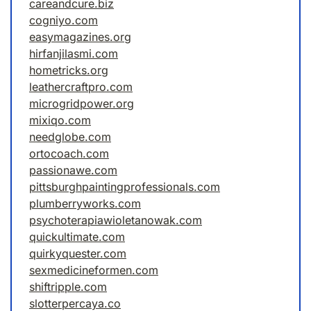
careandcure.biz
cogniyo.com
easymagazines.org
hirfanjilasmi.com
hometricks.org
leathercraftpro.com
microgridpower.org
mixiqo.com
needglobe.com
ortocoach.com
passionawe.com
pittsburghpaintingprofessionals.com
plumberryworks.com
psychoterapiawioletanowak.com
quickultimate.com
quirkyquester.com
sexmedicineformen.com
shiftripple.com
slotterpercaya.co