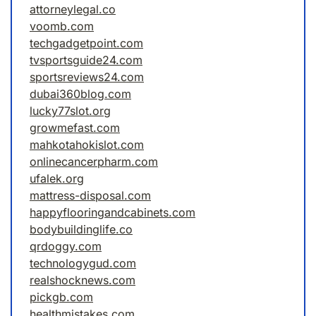
attorneylegal.co
voomb.com
techgadgetpoint.com
tvsportsguide24.com
sportsreviews24.com
dubai360blog.com
lucky77slot.org
growmefast.com
mahkotahokislot.com
onlinecancerpharm.com
ufalek.org
mattress-disposal.com
happyflooringandcabinets.com
bodybuildinglife.co
qrdoggy.com
technologygud.com
realshocknews.com
pickgb.com
healthmistakes.com