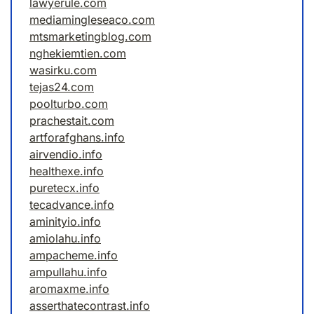
lawyerule.com
mediamingleseaco.com
mtsmarketingblog.com
nghekiemtien.com
wasirku.com
tejas24.com
poolturbo.com
prachestait.com
artforafghans.info
airvendio.info
healthexe.info
puretecx.info
tecadvance.info
aminityio.info
amiolahu.info
ampacheme.info
ampullahu.info
aromaxme.info
asserthatecontrast.info