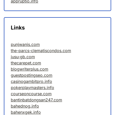
appruptio.info
Links
punjwanis.com
the-parcs-clematiscondos.com
jusu-gb.com
thecarepet.com
blogwriterplus.com
guestpostingseo.com
casinogambitpro.info
pokerplaymasters.info
courseoncourse.com
bantinbatdongsan247.com
bahednog.info
bahenxgek.info